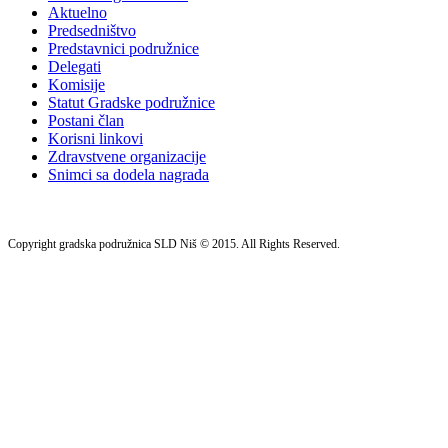
Aktuelno
Predsedništvo
Predstavnici podružnice
Delegati
Komisije
Statut Gradske podružnice
Postani član
Korisni linkovi
Zdravstvene organizacije
Snimci sa dodela nagrada
Copyright gradska podružnica SLD Niš © 2015. All Rights Reserved.